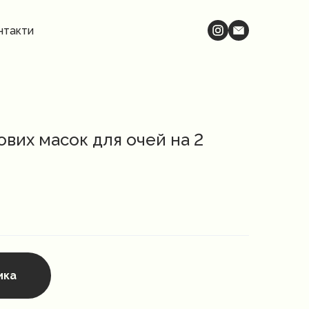
нтакти
ових масок для очей на 2
ика