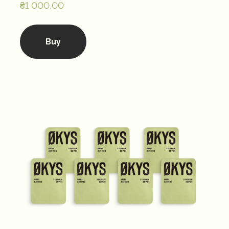
₴1 000,00
Buy