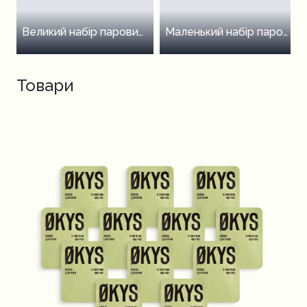
Великий набір парових масок
Маленький набір парових масок
Товари