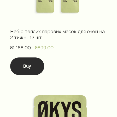
Набір теплих парових масок для очей на
2 тижні, 12 шт.
₴1 188,00
₴899,00
Buy