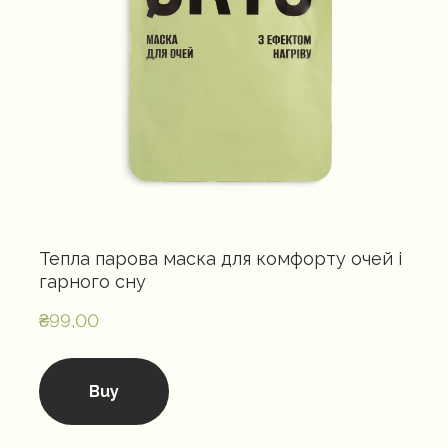
Тепла парова маска для комфорту очей і
гарного сну
₴99,00
Buy