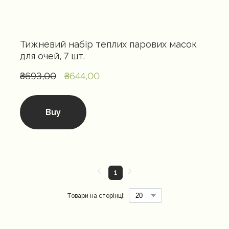
Тижневий набір теплих парових масок
для очей, 7 шт.
₴693,00
₴644,00
Buy
1
Товари на сторінці: